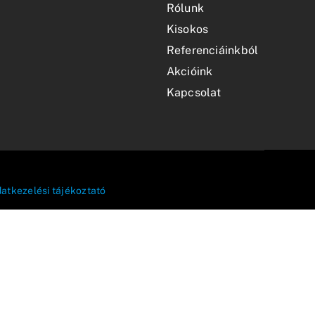
Rólunk
Kisokos
Referenciáinkból
Akcióink
Kapcsolat
atkezelési tájékoztató