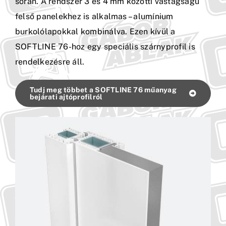
során. A rendszer 3 és 4 mm közötti vastagságú
felső panelekhez is alkalmas – alumínium
Kapcsolat
burkolólapokkal kombinálva. Ezen kívül a
SOFTLINE 76-hoz egy speciális szárnyprofil is
rendelkezésre áll.
Tudj meg többet a SOFTLINE 76 műanyag
bejárati ajtóprofilról