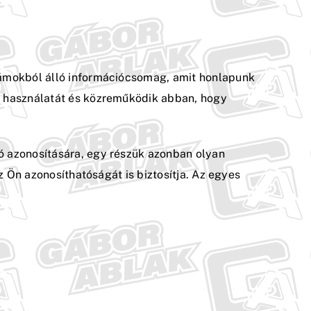
számokból álló információcsomag, amit honlapunk
nk használatát és közreműködik abban, hogy
ó azonosítására, egy részük azonban olyan
z Ön azonosíthatóságát is biztosítja. Az egyes