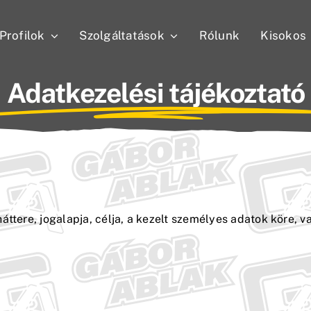
Profilok
Szolgáltatások
Rólunk
Kisokos
Adatkezelési tájékoztató
áttere, jogalapja, célja, a kezelt személyes adatok köre, 