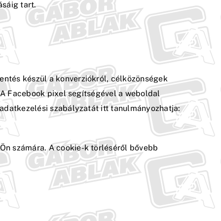
sáig tart.
entés készül a konverziókról, célközönségek
. A Facebook pixel segítségével a weboldal
adatkezelési szabályzatát itt tanulmányozhatja:
 Ön számára. A cookie-k törléséről bővebb