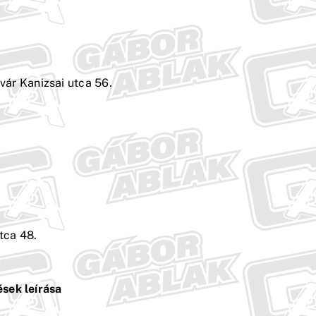
ár Kanizsai utca 56.
tca 48.
sek leírása