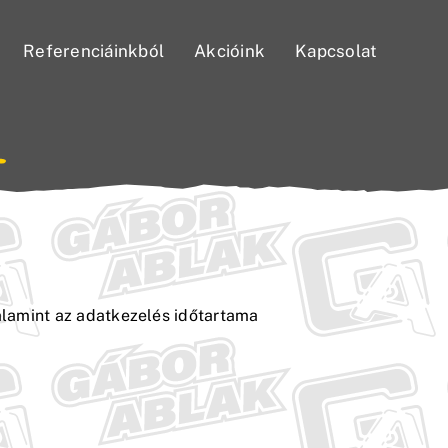
Referenciáinkból
Akcióink
Kapcsolat
valamint az adatkezelés időtartama