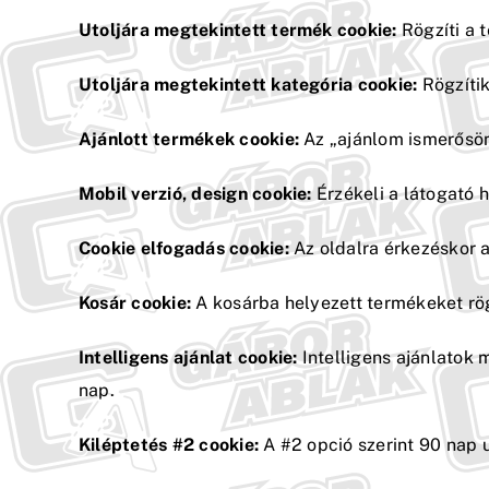
Utoljára megtekintett termék cookie:
Rögzíti a 
Utoljára megtekintett kategória cookie:
Rögzítik
Ajánlott termékek cookie:
Az „ajánlom ismerősömn
Mobil verzió, design cookie:
Érzékeli a látogató h
Cookie elfogadás cookie:
Az oldalra érkezéskor a
Kosár cookie:
A kosárba helyezett termékeket rög
Intelligens ajánlat cookie:
Intelligens ajánlatok m
nap.
Kiléptetés #2 cookie:
A #2 opció szerint 90 nap u