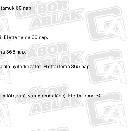
artamuk 60 nap.
i. Élettartama 60 nap.
ama 365 nap.
zóló nyilatkozatot. Élettartama 365 nap.
on a látogató, van-e rendelése). Élettartama 30