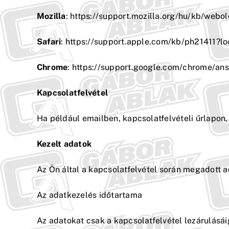
Mozilla
: https://support.mozilla.org/hu/kb/webol
Safari
: https://support.apple.com/kb/ph21411?l
Chrome
: https://support.google.com/chrome/a
Kapcsolatfelvétel
Ha például emailben, kapcsolatfelvételi űrlapon
Kezelt adatok
Az Ön által a kapcsolatfelvétel során megadott a
Az adatkezelés időtartama
Az adatokat csak a kapcsolatfelvétel lezárulásái