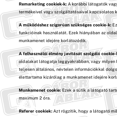
Remarketing cookiek-k:
A korábbi látogatók vag
termékeivel vagy szolgáltatásaival kapcsolatos 
A működéshez szigorúan szükséges cookie-k:
Ez
funkcióinak használatát. Ezek hiányában az oldal
munkamenet idejére korlátozódik.
A felhasználói élmény javítását szolgáló cookie-
oldalakat látogatja leggyakrabban, vagy milyen 
teljesen általános, névtelen információkkal dolg
élettartama kizárólag a munkamenet idejére korl
Munkamenet cookie:
Ezek a sütik a látogató tar
maximum 2 óra.
Referer cookiek:
Azt rögzítik, hogy a látogató mi