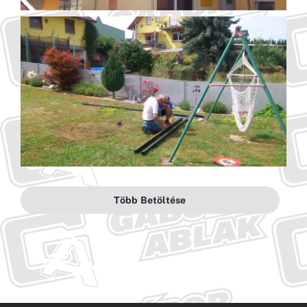
Több Betöltése