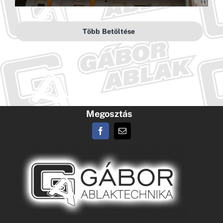
Több Betöltése
Megosztás