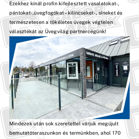
Ezekhez kínál profin kifejlesztett vasalatokat-,
pántokat-,üvegfogókat – kilincseket-, síneket és
természetesen a tökéletes üvegek végtelen
választékát az Üvegvilág partnercégünk!
Mindezek után sok szeretettel várjuk megújult
bemutatóteraszunkon és termünkben, ahol 170