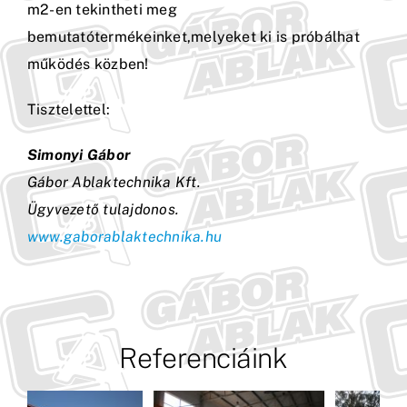
m2-en tekintheti meg
bemutatótermékeinket,melyeket ki is próbálhat
működés közben!
Tisztelettel:
Simonyi Gábor
Gábor Ablaktechnika Kft.
Ügyvezető tulajdonos.
www.gaborablaktechnika.hu
Referenciáink